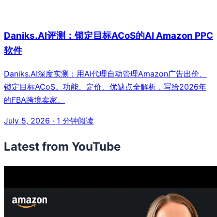
Daniks.AI评测：锁定目标ACoS的AI Amazon PPC
软件
Daniks.AI深度实测：用AI代理自动管理Amazon广告出价、
锁定目标ACoS。功能、定价、优缺点全解析，写给2026年
的FBA跨境卖家。
July 5, 2026
·
1 分钟阅读
Latest from YouTube