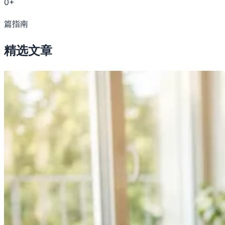
0+
篇指南
精选文章