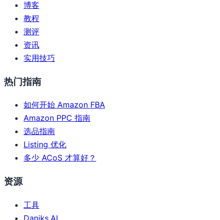
博客
教程
测评
资讯
实用技巧
热门指南
如何开始 Amazon FBA
Amazon PPC 指南
选品指南
Listing 优化
多少 ACoS 才算好？
资源
工具
Daniks.AI