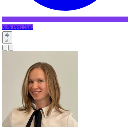
免费 PPC 清单
zh