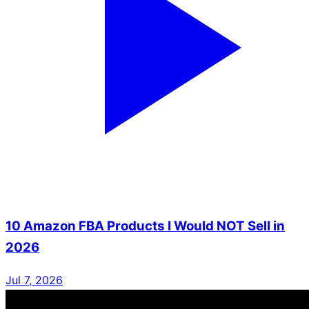
10 Amazon FBA Products I Would NOT Sell in
2026
Jul 7, 2026