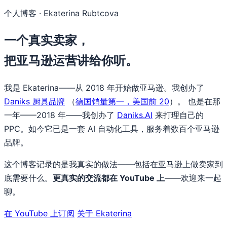
个人博客 · Ekaterina Rubtcova
一个真实卖家，
把亚马逊运营讲给你听。
我是 Ekaterina——从 2018 年开始做亚马逊。我创办了
Daniks 厨具品牌
（
德国销量第一，美国前 20
）。 也是在那
一年——2018 年——我创办了
Daniks.AI
来打理自己的
PPC。如今它已是一套 AI 自动化工具，服务着数百个亚马逊
品牌。
这个博客记录的是我真实的做法——包括在亚马逊上做卖家到
底需要什么。
更真实的交流都在 YouTube 上
——欢迎来一起
聊。
在 YouTube 上订阅
关于 Ekaterina