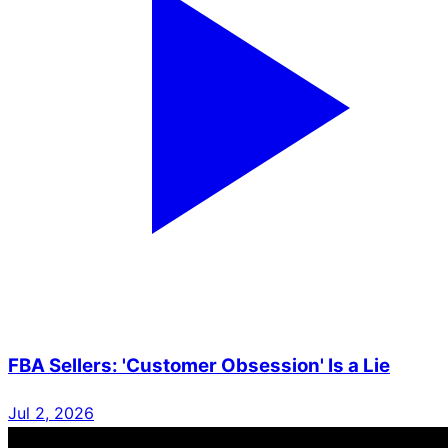
FBA Sellers: 'Customer Obsession' Is a Lie
Jul 2, 2026