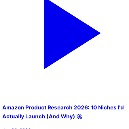
Amazon Product Research 2026: 10 Niches I'd
Actually Launch (And Why) 🚀